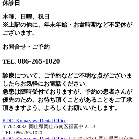
休診日
木曜、日曜、祝日
※上記の他に、年末年始・お盆時期など不定休が
ございます。
お問合せ・ご予約
086-265-1020
TEL.
診療について、ご予約などご不明な点がございま
したらお気軽にお電話ください。
急患は随時受付ておりますが、予約の患者さんが
優先のため、お待ち頂くことがあることをご了承
頂きますよう、よろしくお願いいたします。
KDO Kumazawa Dental Office
〒702-8032 岡山県岡山市南区福富中 2-1-3
TEL. 086-265-1020
KDO Kumazawa Dental Office
| 〒702-8032 岡山県岡山市南