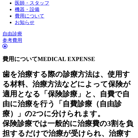
医師・スタッフ
機器・設備
費用について
お知らせ
自由診療
参考費用
費用について
MEDICAL EXPENSE
歯を治療する際の診療方法は、使用す
る材料、治療方法などによって保険が
適用となる「保険診療」と、自費で自
由に治療を行う「自費診療（自由診
療）」の2つに分けられます。
保険診療では一般的に治療費の3割を負
担するだけで治療が受けられ、治療す