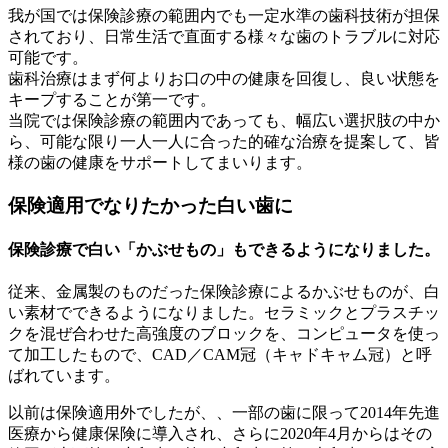
我が国では保険診療の範囲内でも一定水準の歯科技術が担保
されており、日常生活で直面する様々な歯のトラブルに対応
可能です。
歯科治療はまず何よりお口の中の健康を回復し、良い状態を
キープすることが第一です。
当院では保険診療の範囲内であっても、幅広い選択肢の中か
ら、可能な限り一人一人に合った的確な治療を提案して、皆
様の歯の健康をサポートしてまいります。
保険適用でなりたかった白い歯に
保険診療で白い「かぶせもの」もできるようになりました。
従来、金属製のものだった保険診療によるかぶせものが、白
い素材でできるようになりました。セラミックとプラスチッ
クを混ぜ合わせた高強度のブロックを、コンピュータを使っ
て加工したもので、CAD／CAM冠（キャドキャム冠）と呼
ばれています。
以前は保険適用外でしたが、、一部の歯に限って2014年先進
医療から健康保険に導入され、さらに2020年4月からはその