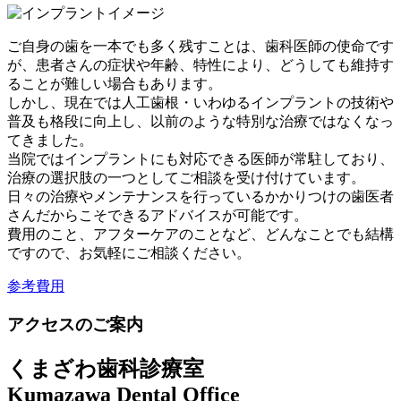
ご自身の歯を一本でも多く残すことは、歯科医師の使命です
が、患者さんの症状や年齢、特性により、どうしても維持す
ることが難しい場合もあります。
しかし、現在では人工歯根・いわゆるインプラントの技術や
普及も格段に向上し、以前のような特別な治療ではなくなっ
てきました。
当院ではインプラントにも対応できる医師が常駐しており、
治療の選択肢の一つとしてご相談を受け付けています。
日々の治療やメンテナンスを行っているかかりつけの歯医者
さんだからこそできるアドバイスが可能です。
費用のこと、アフターケアのことなど、どんなことでも結構
ですので、お気軽にご相談ください。
参考費用
アクセスのご案内
くまざわ歯科診療室
Kumazawa Dental Office