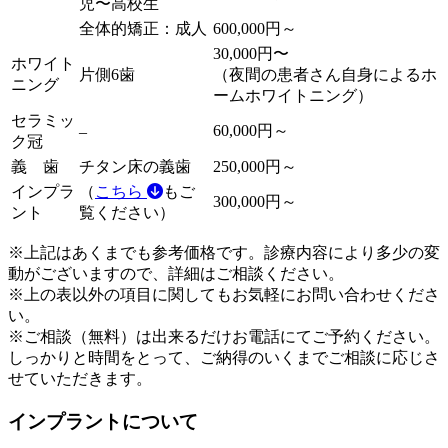
児〜高校生
全体的矯正：成人
600,000円～
30,000円〜
ホワイト
片側6歯
（夜間の患者さん自身によるホ
ニング
ームホワイトニング）
セラミッ
60,000円～
–
ク冠
義 歯
チタン床の義歯
250,000円～
インプラ
（
こちら
もご
300,000円～
ント
覧ください）
※上記はあくまでも参考価格です。診療内容により多少の変
動がございますので、詳細はご相談ください。
※上の表以外の項目に関してもお気軽にお問い合わせくださ
い。
※ご相談（無料）は出来るだけお電話にてご予約ください。
しっかりと時間をとって、ご納得のいくまでご相談に応じさ
せていただきます。
インプラントについて